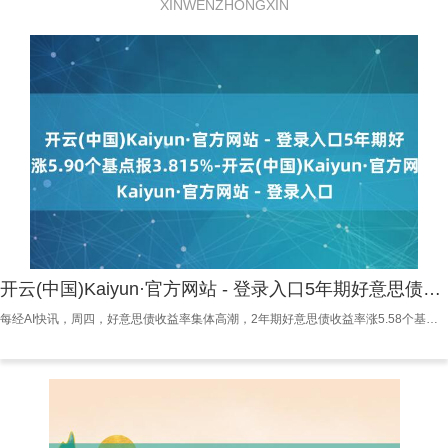
XINWENZHONGXIN
开云(中国)Kaiyun·官方网站 - 登录入口5年期好意思债收益率涨5.90个基点报3.815%-开云(中国)Kaiyun·官方网站 - 登录入口
每经AI快讯，周四，好意思债收益率集体高潮，2年期好意思债收益率涨5.58个基点报3.724%，3年期好意思债收益率涨6.39个基点报3.697%开云(中国)Kaiyun·官方网站 - 登录入口，5年期好意思债收益率涨5.90个基点报3.815%，10年期好意思债收益率涨5.61个基点报4.287%，30年期好意思债收益率涨4.83个基点报4.873%。