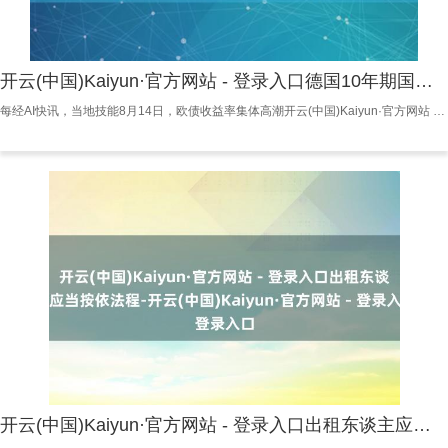
开云(中国)Kaiyun·官方网站 - 登录入口德国10年期国债收益率涨3.2个基点报2.709%-开云(中国)Kaiyun·官方网站 - 登录入口
每经AI快讯，当地技能8月14日，欧债收益率集体高潮开云(中国)Kaiyun·官方网站 - 登录入口，英国10年期国债收益率涨5个基点报4.637%，法国10年期国债收益率涨3.8个基点报3.370%，德国10年期国债收益率涨3.2个基点报2.709%，意大利10年期国债收益率涨4个基点报3.487%开云(中国)Kaiyun·官方网站 - 登录入口，西班牙10年期国债收益率涨3.3个基点报3.262%。
开云(中国)Kaiyun·官方网站 - 登录入口出租东谈主应当按依法程-开云(中国)Kaiyun·官方网站 - 登录入口